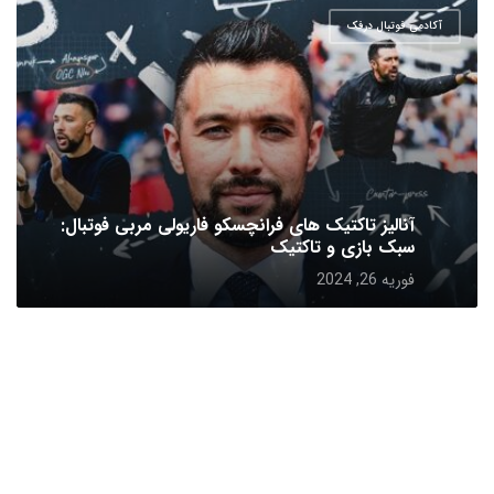
آکادمی فوتبال درفک
آنالیز تاکتیک های فرانچسکو فاریولی مربی فوتبال:
سبک بازی و تاکتیک
فوریه 26, 2024