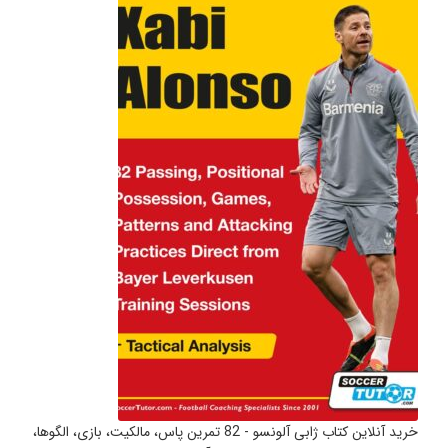
خرید آنلاین کتاب ژابی آلونسو - 82 تمرین پاس، مالکیت، بازی، الگوها،