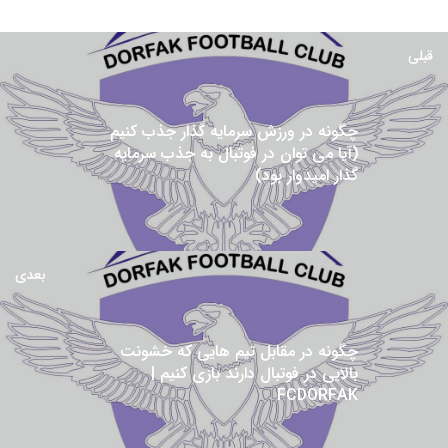
قبلی
چگونه در ورزش سرمایه گذار جذب کنیم
(آیا می توان در فوتبال به جذب سرمایه
گذار امیدوار بود)
بعدی
چگونه در مقابل تیم هایی که خشونت
بالایی در فوتبال دارند بازی کنیم |
FCDORFAK