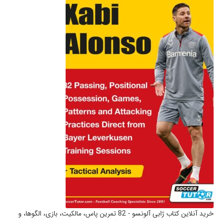
خرید آنلاین کتاب ژابی آلونسو - 82 تمرین پاس، مالکیت، بازی، الگوها، و