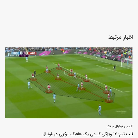
اخبار مرتبط
آکادمی فوتبال درفک
قلب تیم: ۱۲ ویژگی کلیدی یک هافبک مرکزی در فوتبال