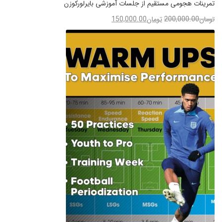
تمرینات هجومی مستقیم از جلسات آموزشی بایرلورکوزن
تومان
200,000.00
تومان
150,000.00