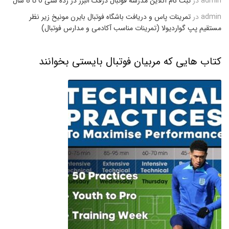
admin
در
ثبت نام آنلاین مدرسه فوتبال درفک البرز در رده سنی 6 تا 8 سال
admin
در
تمرینات پاس و دریافت باشگاه فوتبال بایرن مونیخ زیر نظر
مستقیم پپ گواردیولا (تمرینات مناسب آکادمی و مدارس فوتبال)
کتاب هایی که مربیان فوتبال بایستی بخوانند