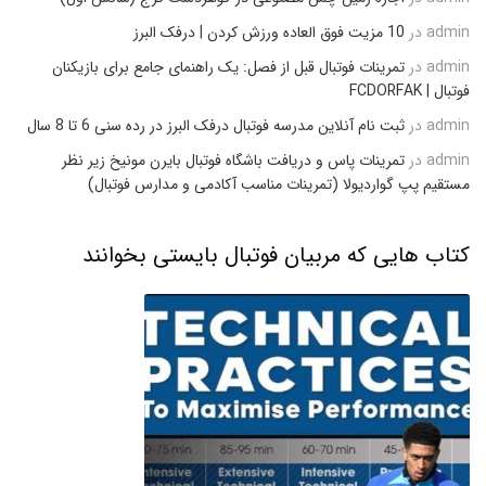
admin
در
10 مزیت فوق العاده ورزش کردن | درفک البرز
admin
در
تمرینات فوتبال قبل از فصل: یک راهنمای جامع برای بازیکنان
فوتبال | FCDORFAK
admin
در
ثبت نام آنلاین مدرسه فوتبال درفک البرز در رده سنی 6 تا 8 سال
admin
در
تمرینات پاس و دریافت باشگاه فوتبال بایرن مونیخ زیر نظر
مستقیم پپ گواردیولا (تمرینات مناسب آکادمی و مدارس فوتبال)
کتاب هایی که مربیان فوتبال بایستی بخوانند