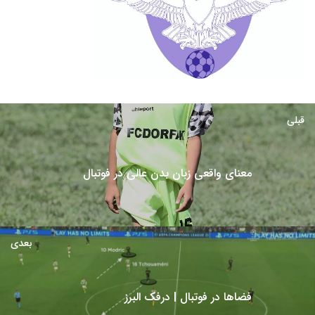
قبلی
معنای واقعی زبان بدن عالی در فوتبال
بعدی
فضاها در فوتبال | درفک البرز