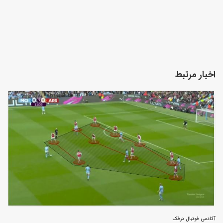
اخبار مرتبط
آکادمی فوتبال درفک