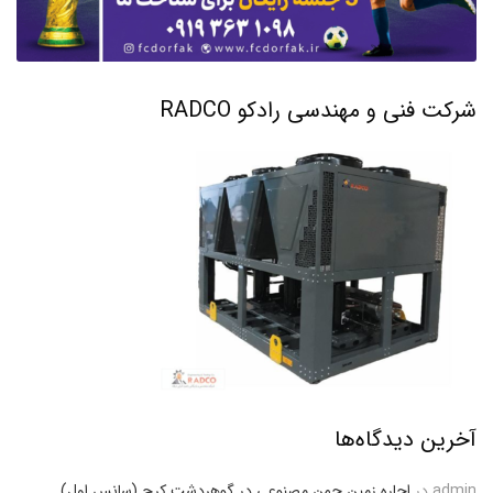
شرکت فنی و مهندسی رادکو RADCO
آخرین دیدگاه‌ها
admin
در
اجاره زمین چمن مصنوعی در گوهردشت کرج (سانس اول)