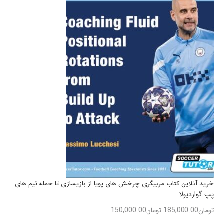
خرید آنلاین کتاب مربیگری چرخش های پویا از بازیسازی تا حمله تیم های
پپ گواردیولا
تومان
185,000.00
تومان
150,000.00