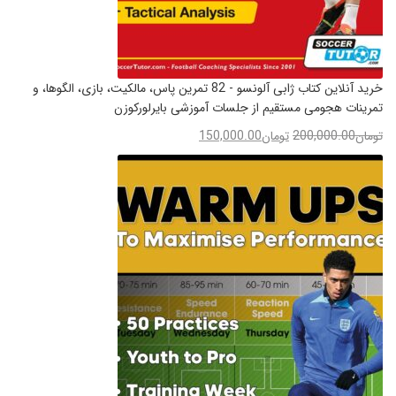
خرید آنلاین کتاب ژابی آلونسو - 82 تمرین پاس، مالکیت، بازی، الگوها، و
تمرینات هجومی مستقیم از جلسات آموزشی بایرلورکوزن
تومان
200,000.00
تومان
150,000.00