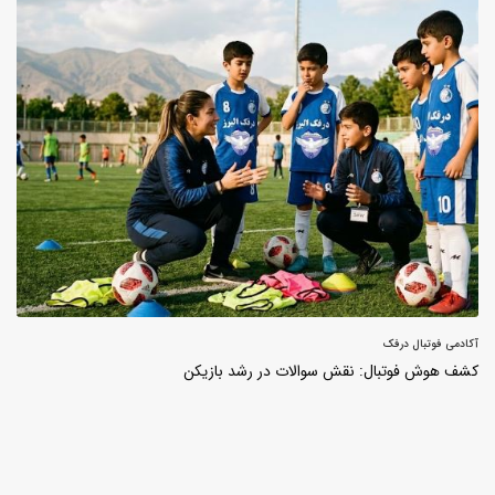
آکادمی فوتبال درفک
کشف هوش فوتبال: نقش سوالات در رشد بازیکن