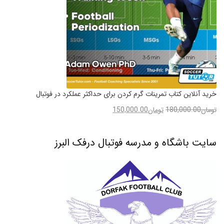
خرید آنلاین کتاب تمرینات گرم کردن برای حداکثر عملکرد در فوتبال
تومان
180,000.00
تومان
150,000.00
سایت باشگاه و مدرسه فوتبال درفک البرز