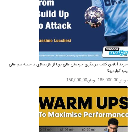
خرید آنلاین کتاب مربیگری چرخش های پویا از بازیسازی تا حمله تیم های
پپ گواردیولا
تومان
185,000.00
تومان
150,000.00