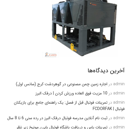
آخرین دیدگاه‌ها
admin
در
اجاره زمین چمن مصنوعی در گوهردشت کرج (سانس اول)
admin
در
10 مزیت فوق العاده ورزش کردن | درفک البرز
admin
در
تمرینات فوتبال قبل از فصل: یک راهنمای جامع برای بازیکنان
فوتبال | FCDORFAK
admin
در
ثبت نام آنلاین مدرسه فوتبال درفک البرز در رده سنی 6 تا 8 سال
admin
در
تمرینات پاس و دریافت باشگاه فوتبال بایرن مونیخ زیر نظر