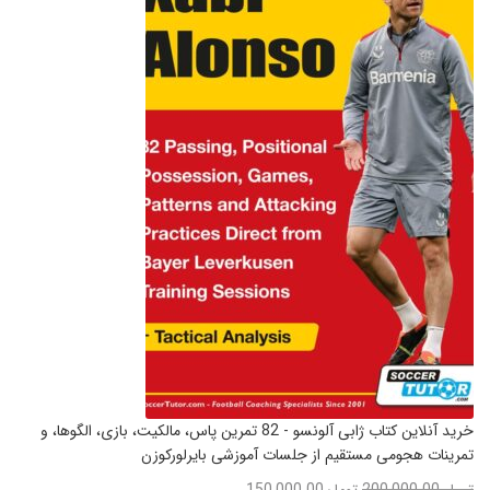
خرید آنلاین کتاب ژابی آلونسو - 82 تمرین پاس، مالکیت، بازی، الگوها، و
تمرینات هجومی مستقیم از جلسات آموزشی بایرلورکوزن
تومان
200,000.00
تومان
150,000.00