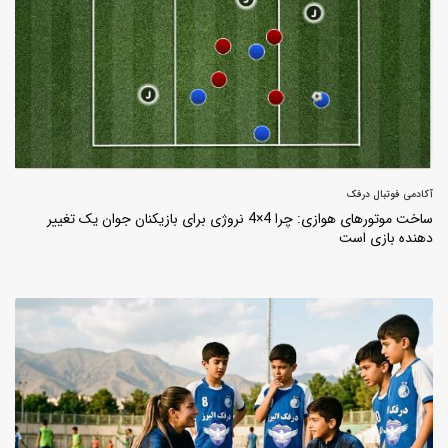
آکادمی فوتبال درفک
ساخت موتورهای هوازی: چرا 4×4 نروژی برای بازیکنان جوان یک تغییر
دهنده بازی است