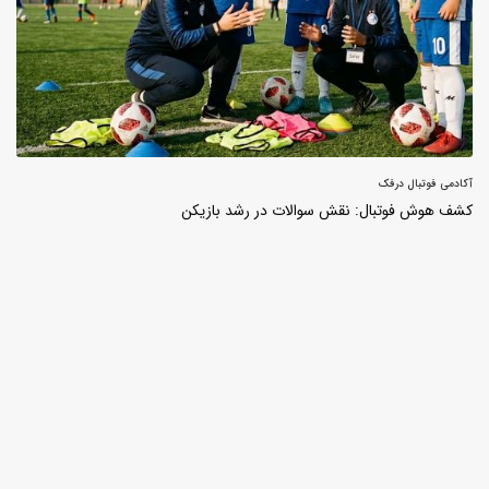
آکادمی فوتبال درفک
کشف هوش فوتبال: نقش سوالات در رشد بازیکن