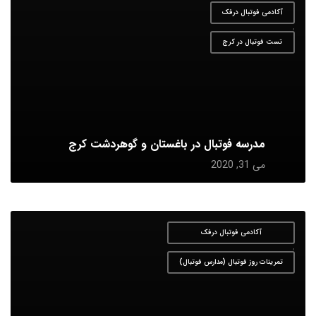
آکادمی فوتبال درفک
,
تست فوتبال در کرج
مدرسه فوتبال در باغستان و گوهردشت کرج
می 31, 2020
آکادمی فوتبال درفک
,
تمرینات روز فوتبال (مدارس فوتبال)