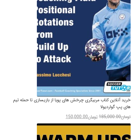
خرید آنلاین کتاب مربیگری چرخش های پویا از بازیسازی تا حمله تیم
های پپ گواردیولا
تومان
185,000.00
تومان
150,000.00