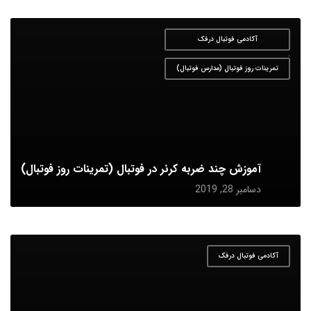
آکادمی فوتبال درفک
,
تمرینات روز فوتبال (مدارس فوتبال)
آموزش چند ضربه کرنر در فوتبال (تمرینات روز فوتبال)
دسامبر 28, 2019
آکادمی فوتبال درفک