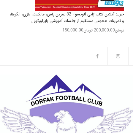
خرید آنلاین کتاب ژابی آلونسو - 82 تمرین پاس، مالکیت، بازی، الگوها،
و تمرینات هجومی مستقیم از جلسات آموزشی بایرلورکوزن
تومان
200,000.00
تومان
150,000.00