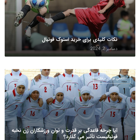
نکات کلیدی برای خرید استوک فوتبال
دسامبر 2, 2024
آکادمی فوتبال درفک
آیا چرخه قاعدگی بر قدرت و توان ورزشکاران زن نخبه
فوتبالیست تأثیر می گذارد؟