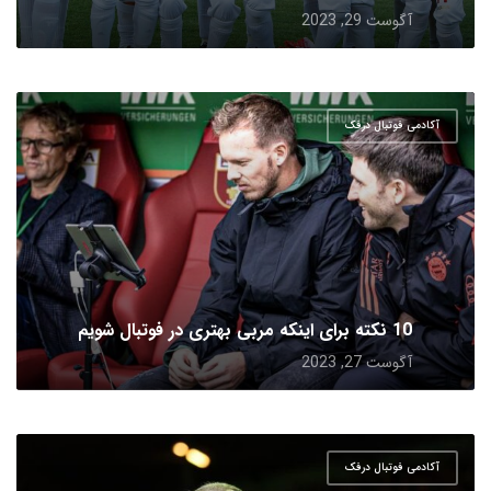
آگوست 29, 2023
آکادمی فوتبال درفک
10 نکته برای اینکه مربی بهتری در فوتبال شویم
آگوست 27, 2023
آکادمی فوتبال درفک