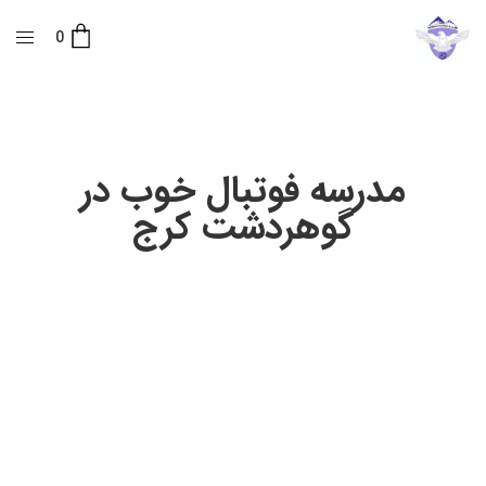
0
مدرسه فوتبال خوب در
گوهردشت کرج