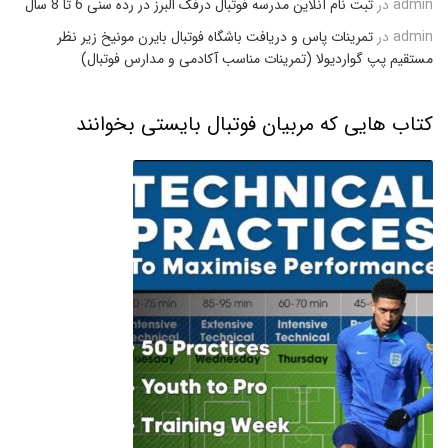
admin
در
ثبت نام آنلاین مدرسه فوتبال درفک البرز در رده سنی 6 تا 8 سال
admin
در
تمرینات پاس و دریافت باشگاه فوتبال بایرن مونیخ زیر نظر
مستقیم پپ گواردیولا (تمرینات مناسب آکادمی و مدارس فوتبال)
کتاب هایی که مربیان فوتبال بایستی بخوانند