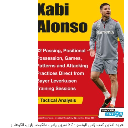
خرید آنلاین کتاب ژابی آلونسو - 82 تمرین پاس، مالکیت، بازی، الگوها، و