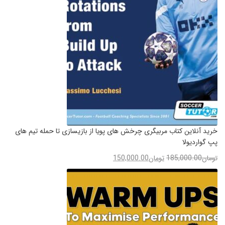
خرید آنلاین کتاب مربیگری چرخش های پویا از بازیسازی تا حمله تیم های
پپ گواردیولا
تومان
185,000.00
تومان
150,000.00