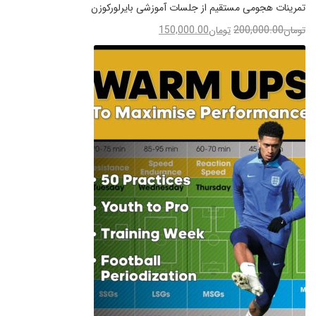
تمرینات هجومی مستقیم از جلسات آموزشی بایرلورکوزن
تومان
200,000.00
تومان
150,000.00