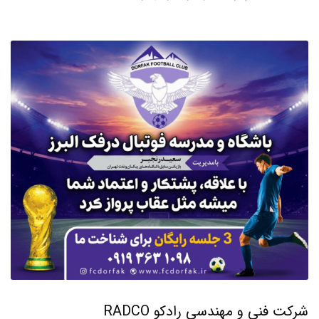
شرکت فنی و مهندسی رادکو RADCO