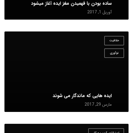
ساده بودن با فهمیدن مغز ایده آغاز میشود
آوریل 1, 2017
خلاقیت
,
نوآوری
ایده هایی که ماندگار می شوند
مارس 29, 2017
استراتژی کسب و کار