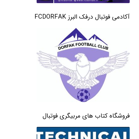
آکادمی فوتبال درفک البرز FCDORFAK
فروشگاه کتاب های مربیگری فوتبال