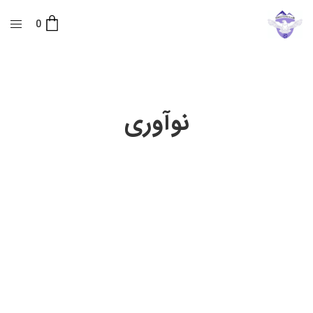
0
نوآوری