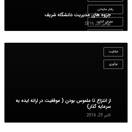
,
رفتار سازمانی
جزوه های مدیریت دانشگاه شریف
,
معرفی کتاب
نوامبر 26, 2016
,
منابع انسانی
,
نوآوری
خلاقیت
,
نوآوری
از انتزاع تا ملموس بودن ( موفقیت در ارائه ایده به
سرمایه گذار)
اکتبر 29, 2016